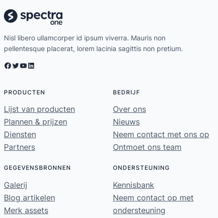
Nisl libero ullamcorper id ipsum viverra. Mauris non
pellentesque placerat, lorem lacinia sagittis non pretium.
Facebook
Twitter
YouTube
LinkedIn
PRODUCTEN
BEDRIJF
Lijst van producten
Over ons
Plannen & prijzen
Nieuws
Diensten
Neem contact met ons op
Partners
Ontmoet ons team
GEGEVENSBRONNEN
ONDERSTEUNING
Galerij
Kennisbank
Blog artikelen
Neem contact op met
Merk assets
ondersteuning