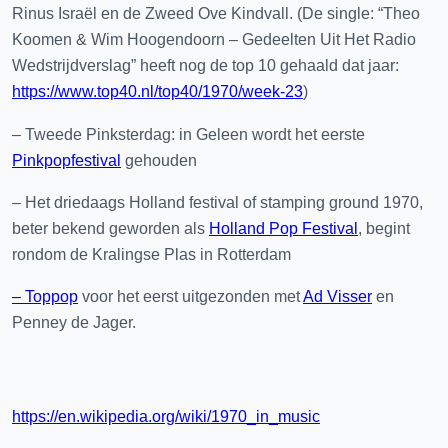
Rinus Israël en de Zweed Ove Kindvall. (De single: “Theo
Koomen & Wim Hoogendoorn – Gedeelten Uit Het Radio
Wedstrijdverslag” heeft nog de top 10 gehaald dat jaar:
https://www.top40.nl/top40/1970/week-23
)
– Tweede Pinksterdag: in Geleen wordt het eerste
Pinkpopfestival
gehouden
– Het driedaags Holland festival of stamping ground 1970,
beter bekend geworden als
Holland Pop Festival
, begint
rondom de Kralingse Plas in Rotterdam
– Toppop
voor het eerst uitgezonden met
Ad Visser
en
Penney de Jager.
https://en.wikipedia.org/wiki/1970_in_music