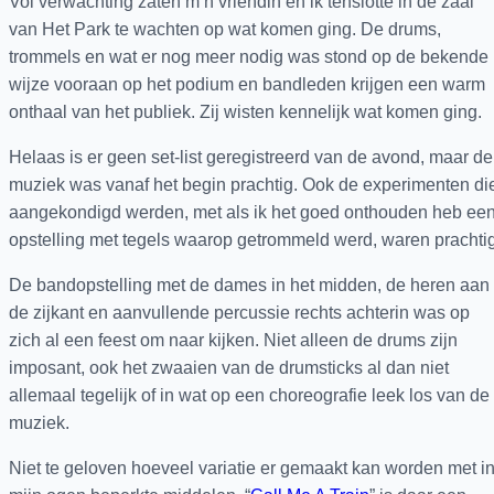
Vol verwachting zaten m’n vriendin en ik tenslotte in de zaal
van Het Park te wachten op wat komen ging. De drums,
trommels en wat er nog meer nodig was stond op de bekende
wijze vooraan op het podium en bandleden krijgen een warm
onthaal van het publiek. Zij wisten kennelijk wat komen ging.
Helaas is er geen set-list geregistreerd van de avond, maar de
muziek was vanaf het begin prachtig. Ook de experimenten di
aangekondigd werden, met als ik het goed onthouden heb ee
opstelling met tegels waarop getrommeld werd, waren prachtig
De bandopstelling met de dames in het midden, de heren aan
de zijkant en aanvullende percussie rechts achterin was op
zich al een feest om naar kijken. Niet alleen de drums zijn
imposant, ook het zwaaien van de drumsticks al dan niet
allemaal tegelijk of in wat op een choreografie leek los van de
muziek.
Niet te geloven hoeveel variatie er gemaakt kan worden met i