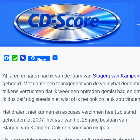
Facebook
WhatsApp
Pinboard
Share
Al jaren en jaren had ik van de faam van
Slagerij van Kampen
gehoord. Met name een teamgenoot van de volleybal deed m
telkens verzuchten dat ik weer een optreden gemist had en da
ik dus zelf nog steeds niet wist of ik het ook zo leuk zou vinden
Het dralen, niet kunnen en excuses verzinnen heeft zo stand
gehouden tot 2007, het jaar van het 25-jarig bestaan van
Slagerij van Kampen. Ook een soort van mijlpaal.