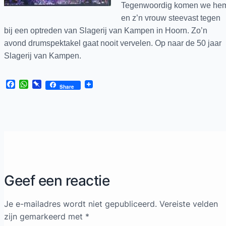
Tegenwoordig komen we he
en z’n vrouw steevast tegen
bij een optreden van Slagerij van Kampen in Hoorn. Zo’n
avond drumspektakel gaat nooit vervelen. Op naar de 50 jaar
Slagerij van Kampen.
Facebook
WhatsApp
Pinboard
Share
Geef een reactie
Je e-mailadres wordt niet gepubliceerd.
Vereiste velden
zijn gemarkeerd met
*