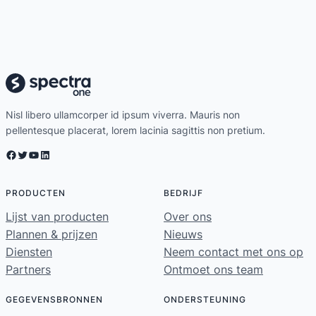
Nisl libero ullamcorper id ipsum viverra. Mauris non
pellentesque placerat, lorem lacinia sagittis non pretium.
Facebook
Twitter
YouTube
LinkedIn
PRODUCTEN
BEDRIJF
Lijst van producten
Over ons
Plannen & prijzen
Nieuws
Diensten
Neem contact met ons op
Partners
Ontmoet ons team
GEGEVENSBRONNEN
ONDERSTEUNING