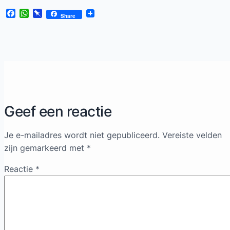
Facebook
WhatsApp
Pinboard
Share
Geef een reactie
Je e-mailadres wordt niet gepubliceerd.
Vereiste velden
zijn gemarkeerd met
*
Reactie
*