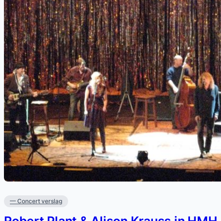
— Concert verslag
Robert Plant & Alison Krauss in HMH