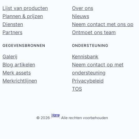
Lijst van producten
Over ons
Plannen & prijzen
Nieuws
Diensten
Neem contact met ons op
Partners
Ontmoet ons team
GEGEVENSBRONNEN
ONDERSTEUNING
Galerij
Kennisbank
Blog artikelen
Neem contact op met
Merk assets
ondersteuning
Merkrichtlijnen
Privacybeleid
TOS
Home
© 2026 ·
· Alle rechten voorbehouden