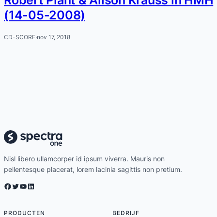
(14-05-2008)
CD-SCORE
·
nov 17, 2018
Nisl libero ullamcorper id ipsum viverra. Mauris non
pellentesque placerat, lorem lacinia sagittis non pretium.
Facebook
Twitter
YouTube
LinkedIn
PRODUCTEN
BEDRIJF