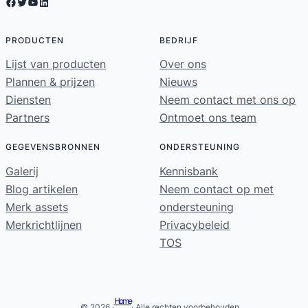
Facebook
Twitter
YouTube
LinkedIn
PRODUCTEN
BEDRIJF
Lijst van producten
Over ons
Plannen & prijzen
Nieuws
Diensten
Neem contact met ons op
Partners
Ontmoet ons team
GEGEVENSBRONNEN
ONDERSTEUNING
Galerij
Kennisbank
Blog artikelen
Neem contact op met
Merk assets
ondersteuning
Merkrichtlijnen
Privacybeleid
TOS
Home
© 2026 ·
· Alle rechten voorbehouden