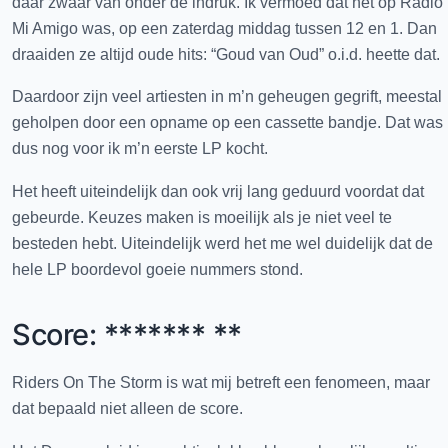
daar zwaar van onder de indruk. Ik vermoed dat het op Radio
Mi Amigo was, op een zaterdag middag tussen 12 en 1. Dan
draaiden ze altijd oude hits: “Goud van Oud” o.i.d. heette dat.
Daardoor zijn veel artiesten in m’n geheugen gegrift, meestal
geholpen door een opname op een cassette bandje. Dat was
dus nog voor ik m’n eerste LP kocht.
Het heeft uiteindelijk dan ook vrij lang geduurd voordat dat
gebeurde. Keuzes maken is moeilijk als je niet veel te
besteden hebt. Uiteindelijk werd het me wel duidelijk dat de
hele LP boordevol goeie nummers stond.
Score: ******* **
Riders On The Storm is wat mij betreft een fenomeen, maar
dat bepaald niet alleen de score.