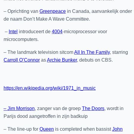
– Oprichting van
Greenpeace
in Canada, aanvankelijk onder
de naam Don’t Make A Wave Committee.
–
Intel
introduceert de
4004
-microprocessor voor
microcomputers.
– The landmark television sitcom
All In The Family
, starring
Carroll O’Connor
as
Archie Bunker
, debuts on CBS.
https://en.wikipedia.org/wiki/1971_in_music
– Jim Morrison
, zanger van de groep
The Doors
, wordt in
Parijs dood aangetroffen in zijn badkuip
– The line-up for
Queen
is completed when bassist
John