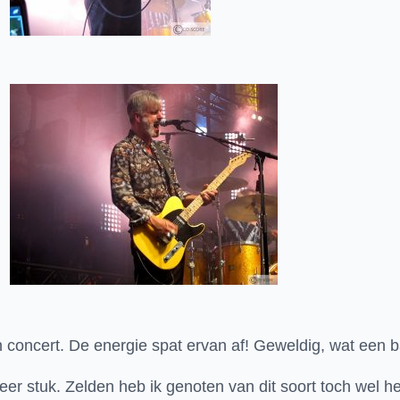
n concert. De energie spat ervan af! Geweldig, wat een 
eer stuk. Zelden heb ik genoten van dit soort toch wel h