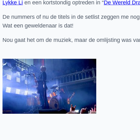
Lykke Li
en een kortstondig optreden in “
De Wereld Dra
De nummers of nu de titels in de setlist zeggen me n
Wat een geweldenaar is dat!
Nou gaat het om de muziek, maar de omlijsting was va