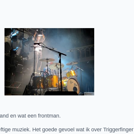
band en wat een frontman.
eftige muziek. Het goede gevoel wat ik over Triggerfinger