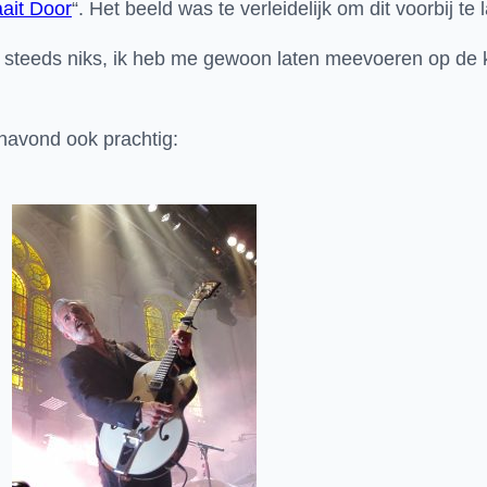
ait Door
“. Het beeld was te verleidelijk om dit voorbij te
og steeds niks, ik heb me gewoon laten meevoeren op d
navond ook prachtig: