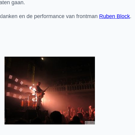
 laten gaan.
e klanken en de performance van frontman
Ruben Block
.