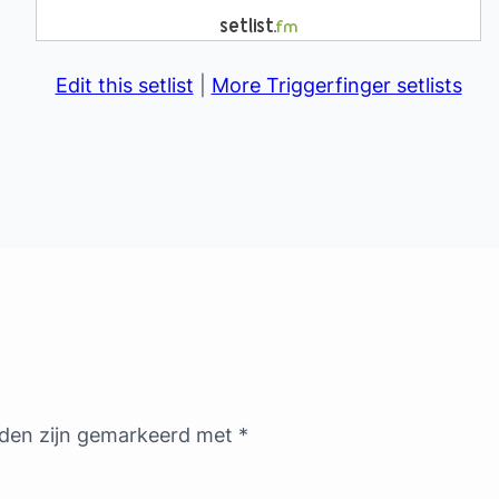
Edit this setlist
|
More Triggerfinger setlists
lden zijn gemarkeerd met
*