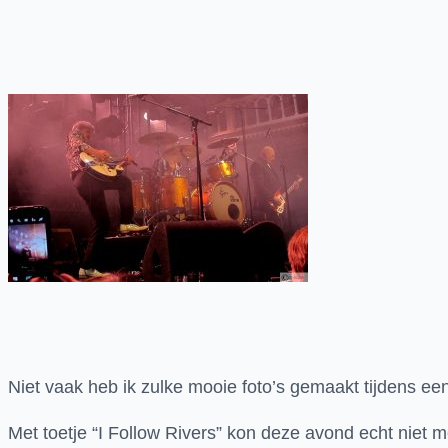
Niet vaak heb ik zulke mooie foto’s gemaakt tijdens ee
Met toetje “I Follow Rivers” kon deze avond echt niet m