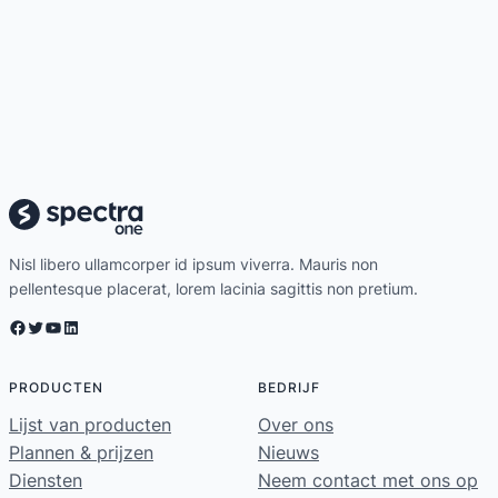
Nisl libero ullamcorper id ipsum viverra. Mauris non
pellentesque placerat, lorem lacinia sagittis non pretium.
Facebook
Twitter
YouTube
LinkedIn
PRODUCTEN
BEDRIJF
Lijst van producten
Over ons
Plannen & prijzen
Nieuws
Diensten
Neem contact met ons op