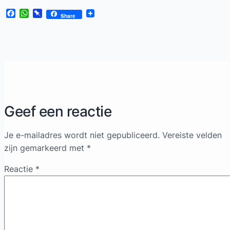
Facebook
WhatsApp
Pinboard
Share
Geef een reactie
Je e-mailadres wordt niet gepubliceerd.
Vereiste velden
zijn gemarkeerd met
*
Reactie
*