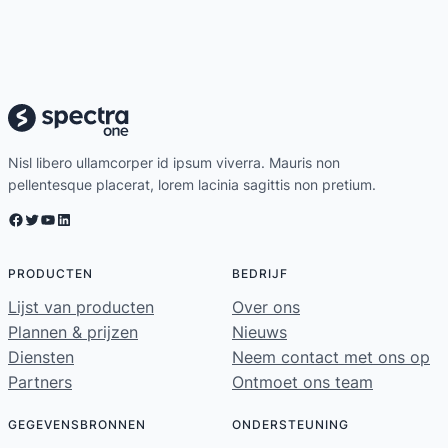
Nisl libero ullamcorper id ipsum viverra. Mauris non
pellentesque placerat, lorem lacinia sagittis non pretium.
Facebook
Twitter
YouTube
LinkedIn
PRODUCTEN
BEDRIJF
Lijst van producten
Over ons
Plannen & prijzen
Nieuws
Diensten
Neem contact met ons op
Partners
Ontmoet ons team
GEGEVENSBRONNEN
ONDERSTEUNING