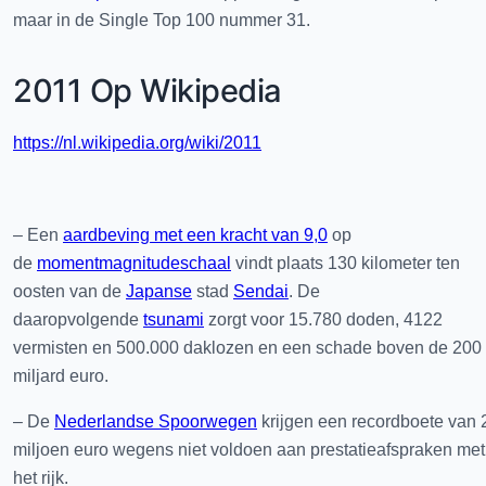
maar in de Single Top 100 nummer 31.
2011 Op Wikipedia
https://nl.wikipedia.org/wiki/2011
– Een
aardbeving met een kracht van 9,0
op
de
momentmagnitudeschaal
vindt plaats 130 kilometer ten
oosten van de
Japanse
stad
Sendai
. De
daaropvolgende
tsunami
zorgt voor 15.780 doden, 4122
vermisten en 500.000 daklozen en een schade boven de 200
miljard euro.
– De
Nederlandse Spoorwegen
krijgen een recordboete van 
miljoen euro wegens niet voldoen aan prestatieafspraken met
het rijk.