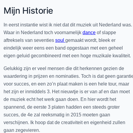
Mijn Historie
In eerst instantie wist ik niet dat dit muziek uit Nederland was.
Waar in Nederland toch voornamelijk
dance
of slappe
aftreksels van seventies
soul
gemaakt wordt, bleek er
eindelijk weer eens een band opgestaan met een geheel
eigen geluid gecombineerd met een hoge muzikale kwaliteit.
Gelukkig zijn er veel mensen die dit herkennen gezien de
waardering in prijzen en nominaties. Toch is dat geen garanti
voor succes, en een zo’n plaat maken is een hele tour, maar
het zijn er inmiddels 3. Het nieuwtje is er van af en dan moet
de muziek echt het werk gaan doen. En hier wordt het
spannend, de eerste 3 platen hadden een steeds groter
succes, de 4e zal reeksmatig in 2015 moeten gaan
verschijnen. Ik hoop dat de creativiteit en eigenheid zullen
gaan zegevieren.