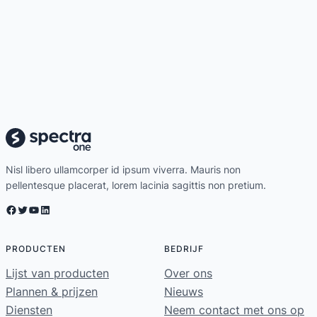
Nisl libero ullamcorper id ipsum viverra. Mauris non
pellentesque placerat, lorem lacinia sagittis non pretium.
Facebook
Twitter
YouTube
LinkedIn
PRODUCTEN
BEDRIJF
Lijst van producten
Over ons
Plannen & prijzen
Nieuws
Diensten
Neem contact met ons op