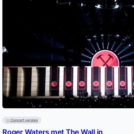
— Concert verslag
Roger Waters met The Wall in