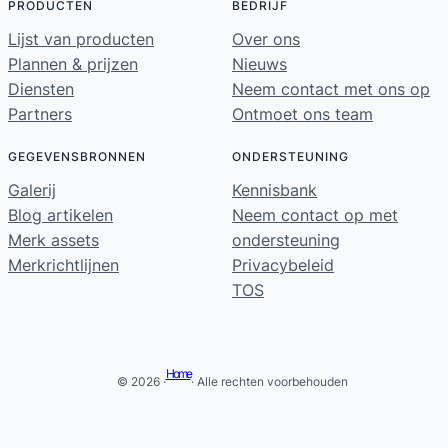
PRODUCTEN
BEDRIJF
Lijst van producten
Over ons
Plannen & prijzen
Nieuws
Diensten
Neem contact met ons op
Partners
Ontmoet ons team
GEGEVENSBRONNEN
ONDERSTEUNING
Galerij
Kennisbank
Blog artikelen
Neem contact op met
Merk assets
ondersteuning
Merkrichtlijnen
Privacybeleid
TOS
Home
© 2026 ·
· Alle rechten voorbehouden