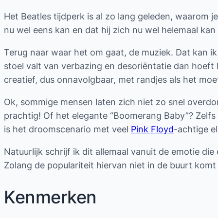
Het Beatles tijdperk is al zo lang geleden, waarom 
nu wel eens kan en dat hij zich nu wel helemaal kan
Terug naar waar het om gaat, de muziek. Dat kan ik
stoel valt van verbazing en desoriëntatie dan hoeft 
creatief, dus onnavolgbaar, met randjes als het moe
Ok, sommige mensen laten zich niet zo snel overdon
prachtig! Of het elegante “Boomerang Baby”? Zelfs 
is het droomscenario met veel
Pink Floyd
-achtige e
Natuurlijk schrijf ik dit allemaal vanuit de emotie 
Zolang de populariteit hiervan niet in de buurt komt
Kenmerken