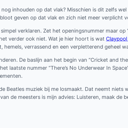
je nog inhouden op dat vlak? Misschien is dit zelfs 
 bloot geven op dat vlak en zich niet meer verplicht 
 simpel verklaren. Zet het openingsnummer maar op “T
het verder ook niet. Wat je hier hoort is wat
Claypool
t, hemels, verrassend en een verpletterend geheel waa
deren. De baslijn aan het begin van “Cricket and the
het laatste nummer “There’s No Underwear In Space” 
lementen.
die de Beatles muziek bij me losmaakt. Dat neemt niets
 van de meesters is mijn advies: Luisteren, maak de b