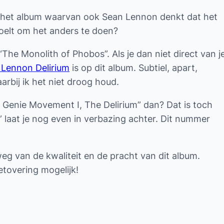
wel het album waarvan ook Sean Lennon denkt dat het
voelt om het anders te doen?
he Monolith of Phobos”. Als je dan niet direct van j
 Lennon Delirium
is op dit album. Subtiel, apart,
rbij ik het niet droog houd.
 Genie Movement I, The Delirium” dan? Dat is toch
laat je nog even in verbazing achter. Dit nummer
 weg van de kwaliteit en de pracht van dit album.
etovering mogelijk!