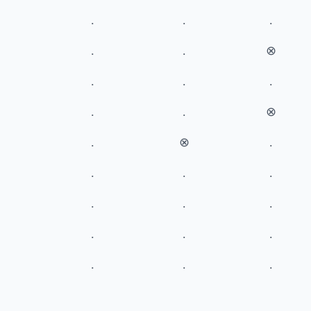
.
.
.
.
.
⊗
­.
.
.
.
.
⊗
.
­⊗
.
.
.
.
.
.
.
.
.
.
.
.
.