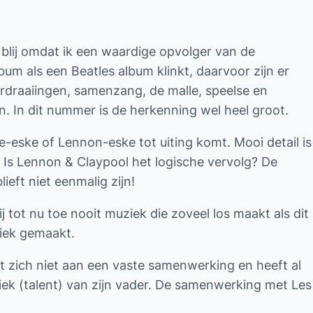
 blij omdat ik een waardige opvolger van de
um als een Beatles album klinkt, daarvoor zijn er
verdraaiingen, samenzang, de malle, speelse en
 In dit nummer is de herkenning wel heel groot.
le-eske of Lennon-eske tot uiting komt. Mooi detail is
. Is Lennon & Claypool het logische vervolg? De
ieft niet eenmalig zijn!
tot nu toe nooit muziek die zoveel los maakt als dit
ziek gemaakt.
dt zich niet aan een vaste samenwerking en heeft al
iek (talent) van zijn vader. De samenwerking met Les