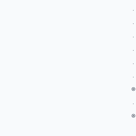
­.
­.
.
­.
.
­.
­⊗
.
⊗