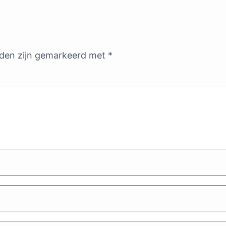
lden zijn gemarkeerd met
*