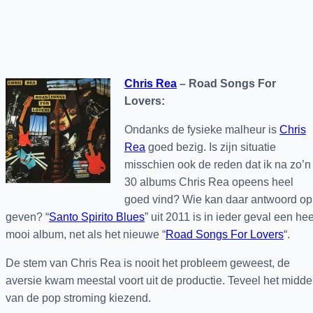
Chris Rea
– Road Songs For
Lovers:
Ondanks de fysieke malheur is
Chris
Rea
goed bezig. Is zijn situatie
misschien ook de reden dat ik na zo’n
30 albums Chris Rea opeens heel
goed vind? Wie kan daar antwoord op
geven? “
Santo Spirito Blues
” uit 2011 is in ieder geval een hee
mooi album, net als het nieuwe “
Road Songs For Lovers
“.
De stem van Chris Rea is nooit het probleem geweest, de
aversie kwam meestal voort uit de productie. Teveel het midd
van de pop stroming kiezend.