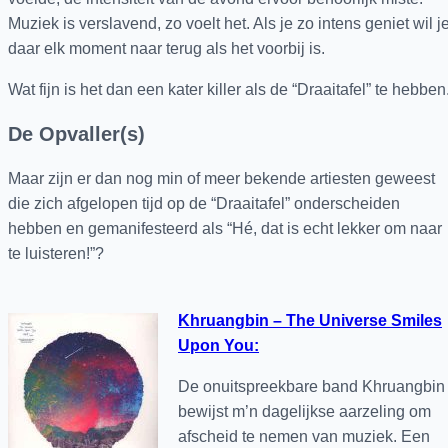
Muziek is verslavend, zo voelt het. Als je zo intens geniet wil j
daar elk moment naar terug als het voorbij is.
Wat fijn is het dan een kater killer als de “Draaitafel” te hebben
De Opvaller(s)
Maar zijn er dan nog min of meer bekende artiesten geweest
die zich afgelopen tijd op de “Draaitafel” onderscheiden
hebben en gemanifesteerd als “Hé, dat is echt lekker om naar
te luisteren!”?
Khruangbin – The Universe Smiles
Upon You
:
De onuitspreekbare band Khruangbin
bewijst m’n dagelijkse aarzeling om
afscheid te nemen van muziek. Een