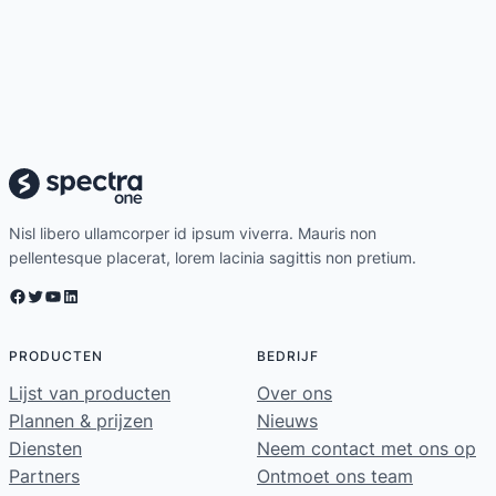
Nisl libero ullamcorper id ipsum viverra. Mauris non
pellentesque placerat, lorem lacinia sagittis non pretium.
Facebook
Twitter
YouTube
LinkedIn
PRODUCTEN
BEDRIJF
Lijst van producten
Over ons
Plannen & prijzen
Nieuws
Diensten
Neem contact met ons op
Partners
Ontmoet ons team