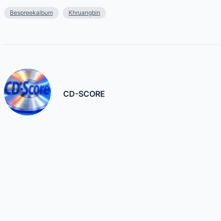
Bespreekalbum
Khruangbin
CD-SCORE