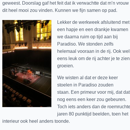
geweest. Doorslag gaf het feit dat ik verwachtte dat m’n vrouw
dit heel mooi zou vinden. Kunnen we fijn samen op pad.
Lekker de werkweek afsluitend met
een hapje en een drankje kwamen
we daarna ruim op tijd aan bij
Paradiso. We stonden zelfs
helemaal vooraan in de rij. Ook wel
eens leuk om de rij achter je te zien
groeien.
We wisten al dat er deze keer
stoelen in Paradiso zouden
staan. Een primeur voor mij, dat dat
nog eens een keer zou gebeuren.
Toch iets anders dan de roemrucht
jaren 80 punktijd beelden, toen het
interieur ook heel anders toonde.