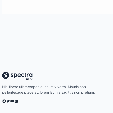
Nisl libero ullamcorper id ipsum viverra. Mauris non
pellentesque placerat, lorem lacinia sagittis non pretium.
Facebook
Twitter
YouTube
LinkedIn