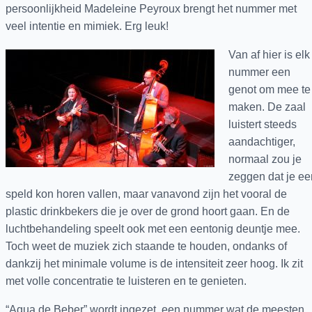
persoonlijkheid Madeleine Peyroux brengt het nummer met
veel intentie en mimiek. Erg leuk!
Van af hier is elk
nummer een
genot om mee te
maken. De zaal
luistert steeds
aandachtiger,
normaal zou je
zeggen dat je ee
speld kon horen vallen, maar vanavond zijn het vooral de
plastic drinkbekers die je over de grond hoort gaan. En de
luchtbehandeling speelt ook met een eentonig deuntje mee.
Toch weet de muziek zich staande te houden, ondanks of
dankzij het minimale volume is de intensiteit zeer hoog. Ik zit
met volle concentratie te luisteren en te genieten.
“Agua de Beber” wordt ingezet, een nummer wat de meesten