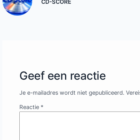
CD-SCORE
Geef een reactie
Je e-mailadres wordt niet gepubliceerd.
Verei
Reactie
*