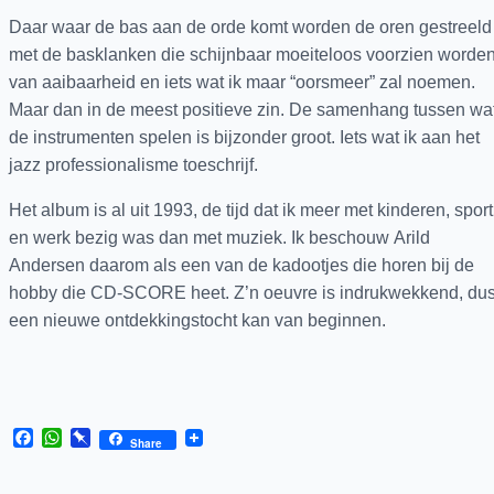
Daar waar de bas aan de orde komt worden de oren gestreeld
met de basklanken die schijnbaar moeiteloos voorzien worde
van aaibaarheid en iets wat ik maar “oorsmeer” zal noemen.
Maar dan in de meest positieve zin. De samenhang tussen wa
de instrumenten spelen is bijzonder groot. Iets wat ik aan het
jazz professionalisme toeschrijf.
Het album is al uit 1993, de tijd dat ik meer met kinderen, sport
en werk bezig was dan met muziek. Ik beschouw Arild
Andersen daarom als een van de kadootjes die horen bij de
hobby die CD-SCORE heet. Z’n oeuvre is indrukwekkend, du
een nieuwe ontdekkingstocht kan van beginnen.
Facebook
WhatsApp
Pinboard
Share