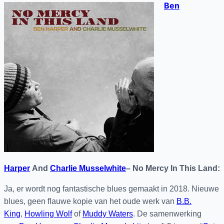
Ben
Harper
And
Charlie Musselwhite
– No Mercy In This Land:
Ja, er wordt nog fantastische blues gemaakt in 2018. Nieuwe
blues, geen flauwe kopie van het oude werk van
B.B.
King
,
Howling Wolf
of
Muddy Waters
. De samenwerking