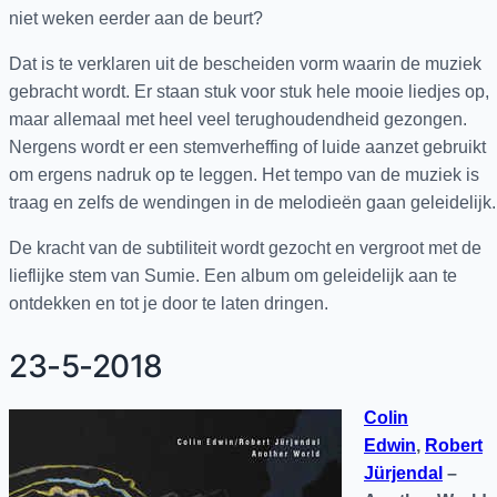
niet weken eerder aan de beurt?
Dat is te verklaren uit de bescheiden vorm waarin de muziek
gebracht wordt. Er staan stuk voor stuk hele mooie liedjes op,
maar allemaal met heel veel terughoudendheid gezongen.
Nergens wordt er een stemverheffing of luide aanzet gebruikt
om ergens nadruk op te leggen. Het tempo van de muziek is
traag en zelfs de wendingen in de melodieën gaan geleidelijk.
De kracht van de subtiliteit wordt gezocht en vergroot met de
lieflijke stem van Sumie. Een album om geleidelijk aan te
ontdekken en tot je door te laten dringen.
23-5-2018
Colin
Edwin
,
Robert
Jürjendal
–