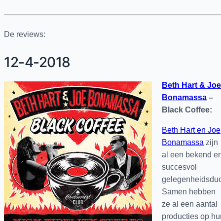
De reviews:
12-4-2018
Beth Hart & Joe
Bonamassa
–
Black Coffee:
Beth Hart en Joe
Bonamassa
zijn
al een bekend e
succesvol
gelegenheidsduo
Samen hebben
ze al een aantal
producties op hu