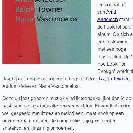
De contrabas
van
Arild
Andersen
staat i
de hoofdrol op di
album. Op zich a
een instrument
met een hoge
musicaliteit. Op “I
You Look Far
Enough” wordt hi
daarbij ook nog eens superieur begeleid door
Ralph Towner
,
Audun Kleive en
Nana Vasconcelos.
Deze uit jazz geboren muziek vind ik toegankelijker dan je op
basis van de jazz indicatie zou verwachten. Er wordt af en toe
wel gespeeld met ritmes en melodieën, maar nooit op een
onverteerbare manier. De composities zijn juist eerder
smaakvol en fijnzinnig te noemen.