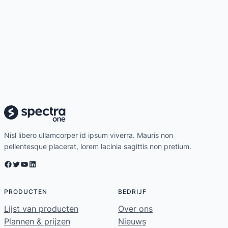
Nisl libero ullamcorper id ipsum viverra. Mauris non
pellentesque placerat, lorem lacinia sagittis non pretium.
Facebook
Twitter
YouTube
LinkedIn
PRODUCTEN
BEDRIJF
Lijst van producten
Over ons
Plannen & prijzen
Nieuws