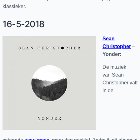
klassieker.
16-5-2018
Sean
Christopher
–
Yonder
:
De muziek
van Sean
Christopher valt
in de