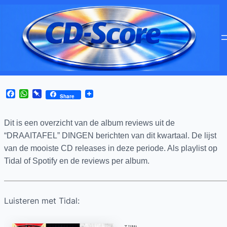
Facebook
WhatsApp
Pinboard
Share
Dit is een overzicht van de a
lbum reviews uit de
“DRAAITAFEL” DINGEN berichten van dit kwartaal. De lijst
van de mooiste CD releases in deze periode. Als playlist op
Tidal of Spotify en de reviews per album.
Luisteren met Tidal: