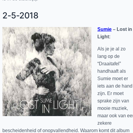
2-5-2018
Sumie
– Lost in
Light:
Als je je al zo
lang op de
“Draaitafel”
handhaaft als
Sumie moet er
iets aan de hand
zijn. Er moet
sprake zijn van
mooie muziek,
maar ook van ee
zekere
bescheidenheid of onopvallendheid. Waarom komt dit album