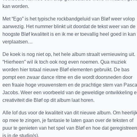
kan worden.
Met “Ego” is het typische rockbandgeluid van Bløf weer volop
aanwezig. Het nummer blinkt uit doordat de tekst weer van de
hoogste Bløf kwaliteit is en ik me er toevallig heel goed in kan
verplaatsen…
De koek is nog niet op, het hele album straalt vernieuwing uit.
“Hierheen” wil ik toch ook nog even noemen. Qua muziek
worden hier totaal nieuwe Bløf elementen gebruikt. De bas
pompt een zwaar dance ritme en die wordt doorsneden door
een fraaie hoge vrouwenstem en de prachtige stem van Pasca
Jacobs. Weer een voorbeeld van de geweldige ontwikkeling 
creativiteit die Bløf op dit album laat horen.
Alle lof dus voor de kwaliteit van dit nieuwe album. Om heerlij
op mee te zingen, je fantasie te laten gaan over de teksten of
puur te genieten van het spel van Bløf en hoe dat geregistreer
is in de studio(s).