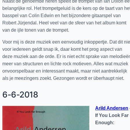
Naast de genoemde heren speelt de trompet van Ian Dixon e
belangrijke rol. Het trompetgeluid is de kers op de taart van he
basspel van Colin Edwin en het bijzondere gitaarspel van
Robert Jürjendal. Heel veel van de sfeer van het album komt
van de ijle tonen van de trompet.
Voor mij is deze muziek een eenvoudig inkoppertje. Dat dit nie
voor iedereen geldt snap ik, daar komt het prog aspect van
deze muziek aan de orde. Er is niet echt sprake van melodieë
meer van structuren en lichte rock motieven. Alles wat muziek
onvoorspelbaar en interessant maakt, maar niet aantrekkelijk
als je meezingers zoekt. Gezongen wordt er überhaupt niet.
6-6-2018
Arild Andersen
If You Look Far
Enough: