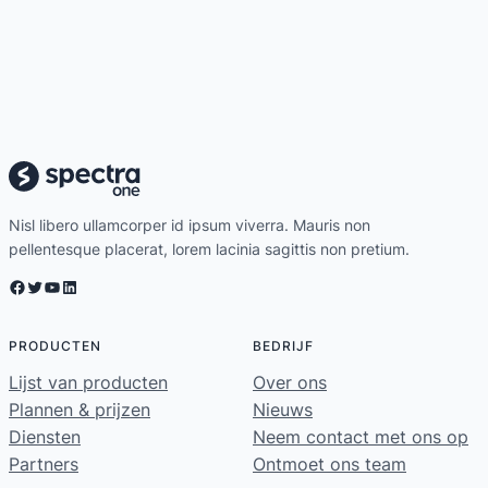
Nisl libero ullamcorper id ipsum viverra. Mauris non
pellentesque placerat, lorem lacinia sagittis non pretium.
Facebook
Twitter
YouTube
LinkedIn
PRODUCTEN
BEDRIJF
Lijst van producten
Over ons
Plannen & prijzen
Nieuws
Diensten
Neem contact met ons op
Partners
Ontmoet ons team