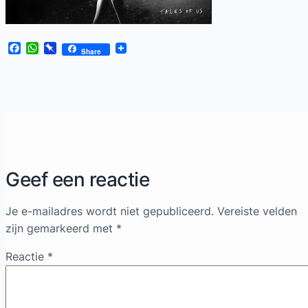
Facebook
WhatsApp
Pinboard
Share
Geef een reactie
Je e-mailadres wordt niet gepubliceerd.
Vereiste velden
zijn gemarkeerd met
*
Reactie
*