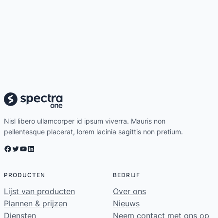
Nisl libero ullamcorper id ipsum viverra. Mauris non
pellentesque placerat, lorem lacinia sagittis non pretium.
Facebook
Twitter
YouTube
LinkedIn
PRODUCTEN
BEDRIJF
Lijst van producten
Over ons
Plannen & prijzen
Nieuws
Diensten
Neem contact met ons op