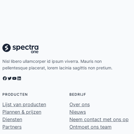
Nisl libero ullamcorper id ipsum viverra. Mauris non
pellentesque placerat, lorem lacinia sagittis non pretium.
Facebook
Twitter
YouTube
LinkedIn
PRODUCTEN
BEDRIJF
Lijst van producten
Over ons
Plannen & prijzen
Nieuws
Diensten
Neem contact met ons op
Partners
Ontmoet ons team