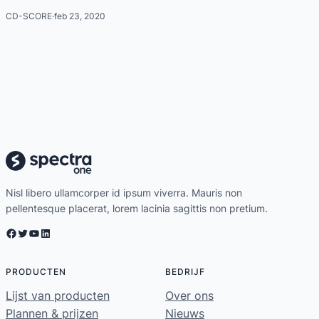
CD-SCORE
·
feb 23, 2020
Nisl libero ullamcorper id ipsum viverra. Mauris non
pellentesque placerat, lorem lacinia sagittis non pretium.
Facebook
Twitter
YouTube
LinkedIn
PRODUCTEN
BEDRIJF
Lijst van producten
Over ons
Plannen & prijzen
Nieuws