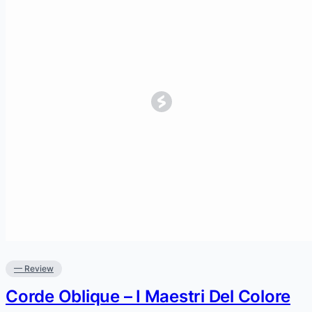
— Review
Corde Oblique ‎– I Maestri Del Colore