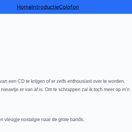
Home
Introductie
Colofon
an een CD te krijgen of er zelfs enthousiast over te worden.
 nieuwtje er van af is. Om te schrappen zal ik toch meer op m’n
een vleugje nostalgie naar de grote bands.