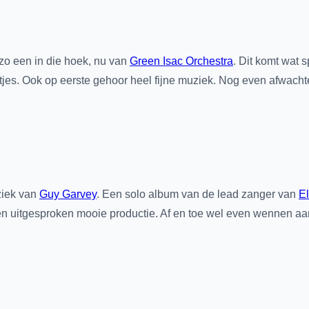
zo een in die hoek, nu van
Green Isac Orchestra
. Dit komt wat s
etjes. Ook op eerste gehoor heel fijne muziek. Nog even afwach
ziek van
Guy Garvey
. Een solo album van de lead zanger van
E
 uitgesproken mooie productie. Af en toe wel even wennen aan 