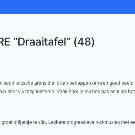
 “draaitafel” (48)
 soort kritische grens die ik kan behappen om een goed beeld v
aar keer vluchtig luisteren. Vaak hoor je muziek pas echt als het
’n groei briljantje te zijn. Lekkere progressieve rockmuziek met 