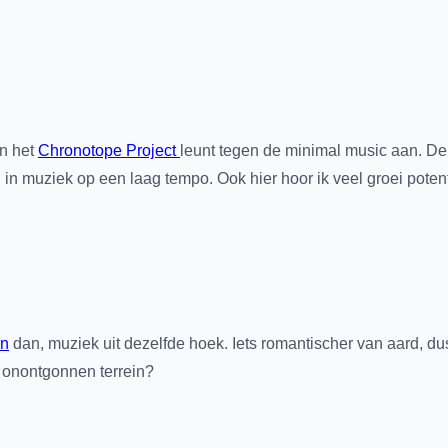
n het
Chronotope Project
leunt tegen de minimal music aan. De
 in muziek op een laag tempo. Ook hier hoor ik veel groei potent
in
dan, muziek uit dezelfde hoek. Iets romantischer van aard, dus
 onontgonnen terrein?