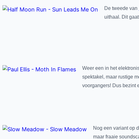
De tweede van
uithaal. Dit gaa
Weer een in het elektroni
spektakel, maar rustige m
voorgangers! Dus bezint e
Nog een variant op d
maar fraaie soundsca