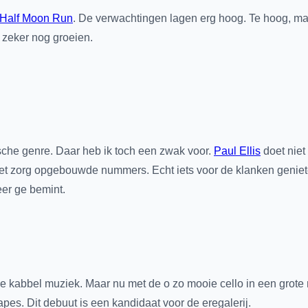
Half Moon Run
. De verwachtingen lagen erg hoog. Te hoog, maar
t zeker nog groeien.
sche genre. Daar heb ik toch een zwak voor.
Paul Ellis
doet niet
et zorg opgebouwde nummers. Echt iets voor de klanken genieters
er ge bemint.
e kabbel muziek. Maar nu met de o zo mooie cello in een grote
pes. Dit debuut is een kandidaat voor de eregalerij.