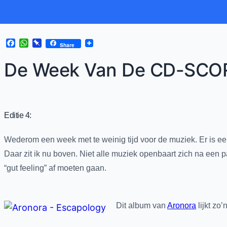
Facebook
WhatsApp
Pinboard
Share
De Week Van De CD-SCORE
Editie 4:
Wederom een week met te weinig tijd voor de muziek. Er is een
Daar zit ik nu boven. Niet alle muziek openbaart zich na een p
“gut feeling” af moeten gaan.
Dit album van
Aronora
lijkt zo