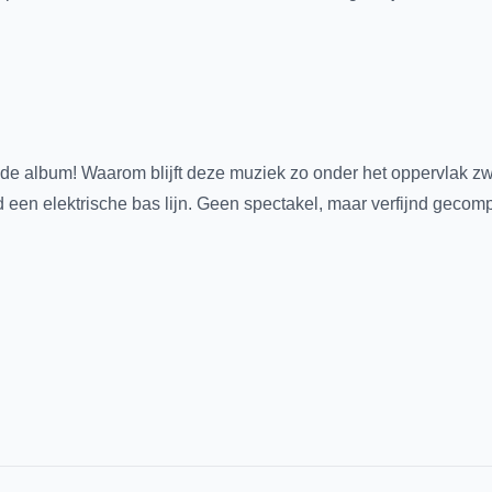
de album! Waarom blijft deze muziek zo onder het oppervlak zwe
en elektrische bas lijn. Geen spectakel, maar verfijnd geco