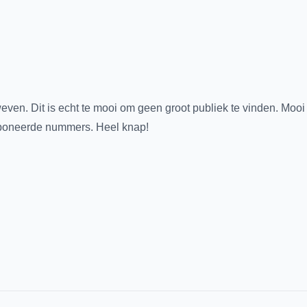
ven. Dit is echt te mooi om geen groot publiek te vinden. Mooi
mponeerde nummers. Heel knap!