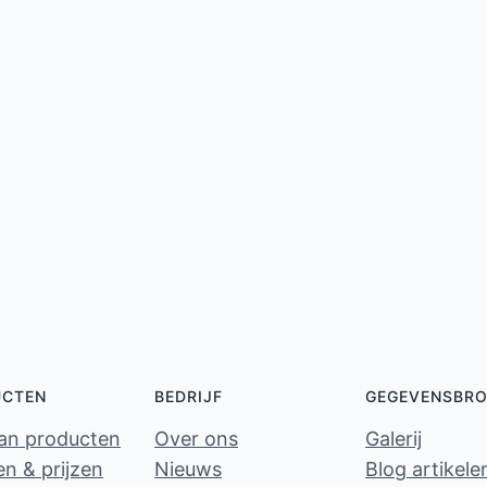
UCTEN
BEDRIJF
GEGEVENSBR
van producten
Over ons
Galerij
n & prijzen
Nieuws
Blog artikele