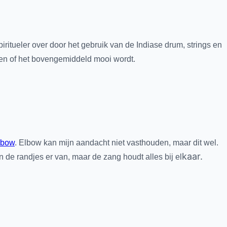
piritueler over door het gebruik van de Indiase drum, strings en
ten of het bovengemiddeld mooi wordt.
lbow
. Elbow kan mijn aandacht niet vasthouden, maar dit wel.
kaar.
de randjes er van, maar de zang houdt alles bij el